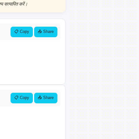
य सत्यापित करें।
📋 Copy
📤 Share
📋 Copy
📤 Share