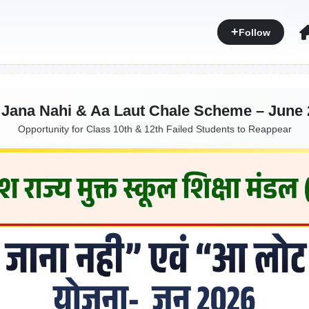
Follow
Jana Nahi & Aa Laut Chale Scheme – June
Opportunity for Class 10th & 12th Failed Students to Reappear