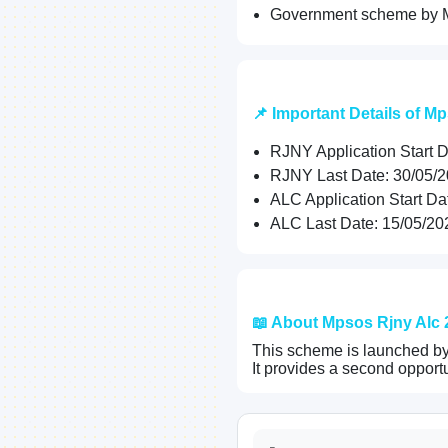
Government scheme by
📌 Important Details of M
RJNY Application Start D
RJNY Last Date: 30/05/
ALC Application Start Da
ALC Last Date: 15/05/20
📖 About Mpsos Rjny Alc 
This scheme is launched by
It provides a second opportu